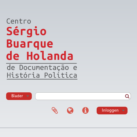
Blader
Inloggen