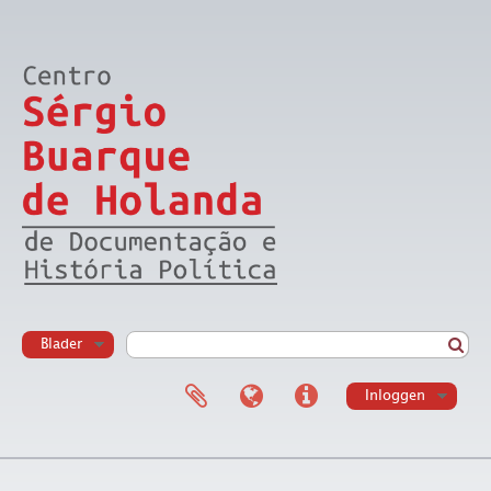
Blader
Inloggen