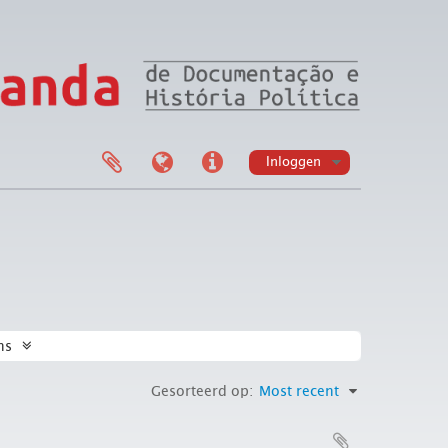
Inloggen
ns
Gesorteerd op:
Most recent