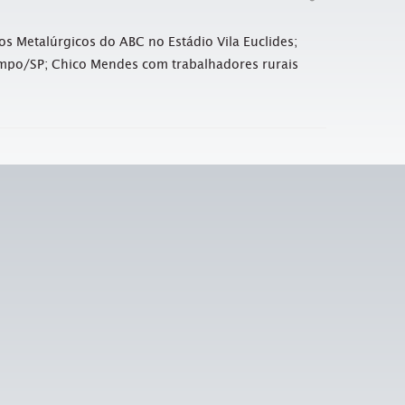
s Metalúrgicos do ABC no Estádio Vila Euclides;
ampo/SP; Chico Mendes com trabalhadores rurais