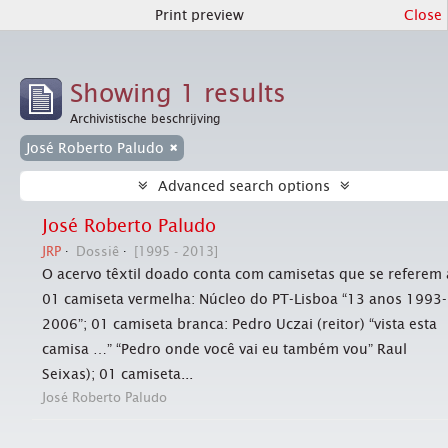
Print preview
Close
Showing 1 results
Archivistische beschrijving
José Roberto Paludo
Advanced search options
José Roberto Paludo
JRP
Dossiê
[1995 - 2013]
O acervo têxtil doado conta com camisetas que se referem 
01 camiseta vermelha: Núcleo do PT-Lisboa “13 anos 1993-
2006”; 01 camiseta branca: Pedro Uczai (reitor) “vista esta
camisa …” “Pedro onde você vai eu também vou” Raul
Seixas); 01 camiseta...
José Roberto Paludo