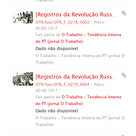
Trabalho)
[Registros da Revolução Russa?] (Rússia, 1917). / Crédito: Autoria desconhecida.
OTR-foto-OTR_F_0278_0002
Pièce
00-00-1917
Fait partie de
O Trabalho – Tendência Interna
do PT (jornal O Trabalho)
Dado não disponível.
O Trabalho – Tendência Interna do PT (jornal O
Trabalho)
[Registros da Revolução Russa?] (Rússia, 1917). / Crédito: Autoria desconhecida.
OTR-foto-OTR_F_0278_0004
Pièce
00-00-1917
Fait partie de
O Trabalho – Tendência Interna
do PT (jornal O Trabalho)
Dado não disponível.
O Trabalho – Tendência Interna do PT (jornal O
Trabalho)