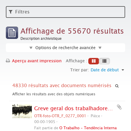
Filtres
Affichage de 55670 résultats
Description archivistique
Options de recherche avancée
Aperçu avant impression
Affichage :
Trier par:
Date de début
48330 résultats avec documents numérisés
Afficher les résultats avec des objets numériques
Greve geral dos trabalhadores russos (Rússia, 1905). / Crédito: Autoria desconhecida.
OTR-foto-OTR_F_0277_0001
Pièce
00-00-1905
Fait partie de
O Trabalho – Tendência Interna