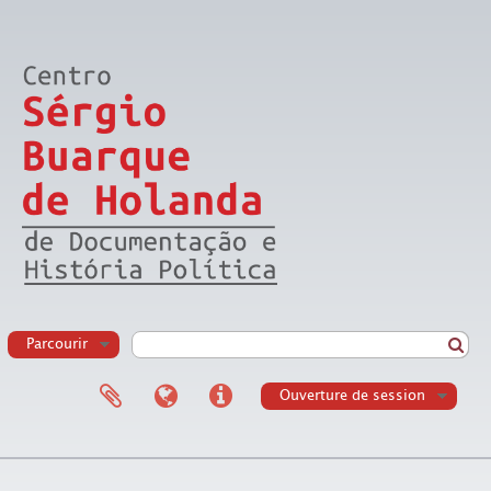
Parcourir
Ouverture de session