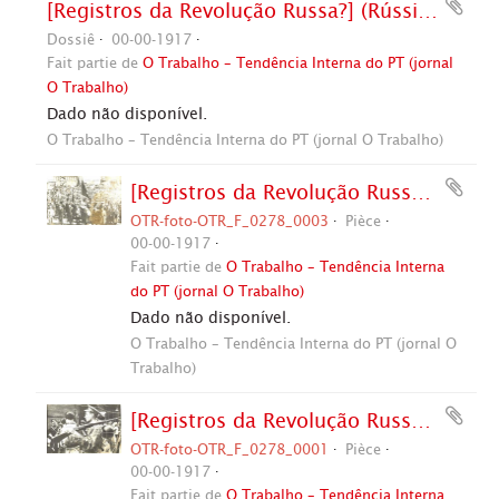
[Registros da Revolução Russa?] (Rússia, 1917).
Dossiê
00-00-1917
Fait partie de
O Trabalho – Tendência Interna do PT (jornal
O Trabalho)
Dado não disponível.
O Trabalho – Tendência Interna do PT (jornal O Trabalho)
[Registros da Revolução Russa?] (Rússia, 1917). / Crédito: Autoria desconhecida.
OTR-foto-OTR_F_0278_0003
Pièce
00-00-1917
Fait partie de
O Trabalho – Tendência Interna
do PT (jornal O Trabalho)
Dado não disponível.
O Trabalho – Tendência Interna do PT (jornal O
Trabalho)
[Registros da Revolução Russa?] (Rússia, 1917). / Crédito: Autoria desconhecida.
OTR-foto-OTR_F_0278_0001
Pièce
00-00-1917
Fait partie de
O Trabalho – Tendência Interna