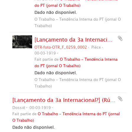
do PT (jornal O Trabalho)
Dado não disponível.
O Trabalho – Tendência Interna do PT (jornal O
Trabalho)
[Lançamento da 3a Internacional?] (Rússia, mar. 1919). / Crédito: Autoria desconhecida.
OTR-foto-OTR_F_0259_0002
Pièce
00-03-1919
Fait partie de
O Trabalho – Tendência Interna
do PT (jornal O Trabalho)
Dado não disponível.
O Trabalho – Tendência Interna do PT (jornal O
Trabalho)
[Lançamento da 3a Internacional?] (Rússia, mar. 1919).
Dossiê
00-03-1919
Fait partie de
O Trabalho – Tendência Interna do PT (jornal
O Trabalho)
Dado não disponível.