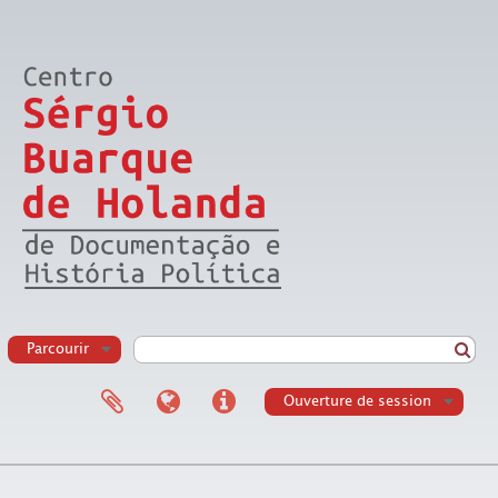
Parcourir
Ouverture de session