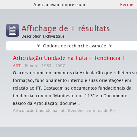
Aperçu avant impression
Fermer
Affichage de 1 résultats
Description archivistique
Options de recherche avancée
Articulação Unidade na Luta – Tendência Interna do PT
ART
Fundo
1983 - 1997
O acervo reúne documentos da Articulação que refletem s
formação, funcionamento interno e suas orientações em
relação ao PT. Destacam-se documentos fundacionais da
tendência, como o “Manifesto dos 113” e o Documento
Básico da Articulação; docume...
Articulação Unidade na Luta (tendência interna do PT)