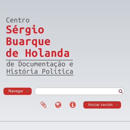
Navegar
Iniciar sesión