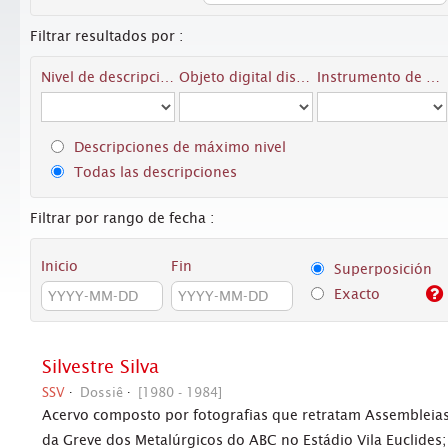
Filtrar resultados por :
Nivel de descripción
Objeto digital disponibles
Instrumento de descripción
Descripciones de máximo nivel
Todas las descripciones
Filtrar por rango de fecha :
Inicio
Fin
Superposición
Exacto
Silvestre Silva
SSV
Dossiê
[1980 - 1984]
Acervo composto por fotografias que retratam Assembleia
da Greve dos Metalúrgicos do ABC no Estádio Vila Euclides;