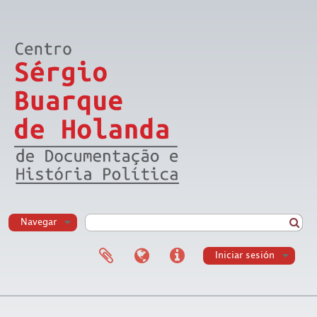
Navegar
Iniciar sesión