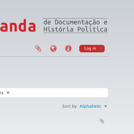
Log in
ns
Sort by:
Alphabetic