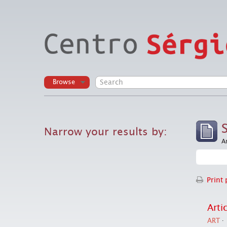
Browse
Narrow your results by:
A
Print 
Arti
ART