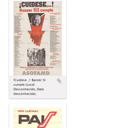
!Cuidese...!: Banzer SI
cumple (Local
Desconhecido, Data
desconhecida).