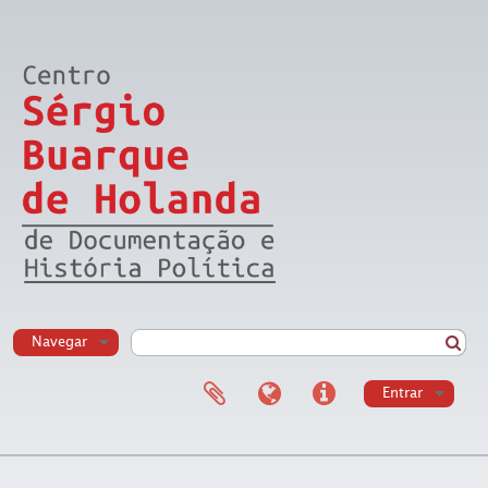
Navegar
Entrar