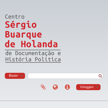
Blader
Inloggen