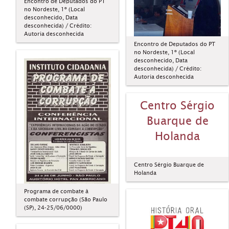
Encontro de Deputados do PT
no Nordeste, 1º (Local
desconhecido, Data
desconhecida) / Crédito:
Autoria desconhecida
Encontro de Deputados do PT
no Nordeste, 1º (Local
desconhecido, Data
desconhecida) / Crédito:
Autoria desconhecida
Centro Sérgio
Buarque de
Holanda
Centro Sérgio Buarque de
Holanda
Programa de combate à
combate corrupção (São Paulo
(SP), 24-25/06/0000)